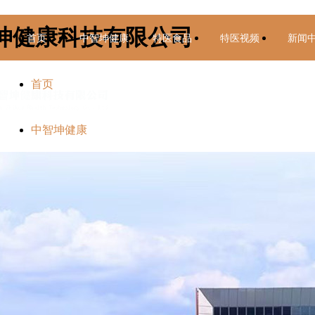
坤健康科技有限公司
首页
中智坤健康
特医食品
特医视频
新闻
首页
中智坤健康
特医食品
特医视频
新闻中心
联系我们