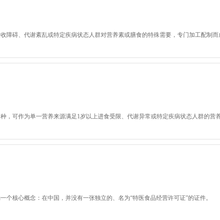
吸收障碍、代谢紊乱或特定疾病状态人群对营养素或膳食的特殊需要，专门加工配制而
种，可作为单一营养来源满足1岁以上进食受限、代谢异常或特定疾病状态人群的营
一个核心概念：在中国，并没有一张独立的、名为“特医食品经营许可证”的证件。