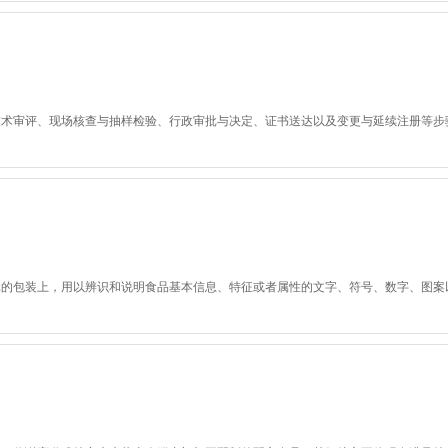
技术审评、现场核查与抽样检验、行政审批与决定、证书送达以及变更与延续注册等步
元的包装上，用以辨识和说明食品基本信息、特征或者属性的文字、符号、数字、图案