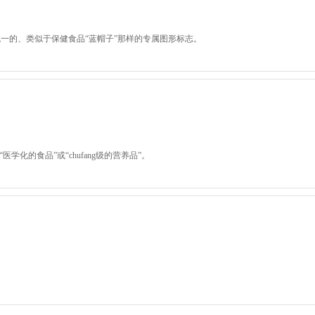
一的、类似于保健食品“蓝帽子”那样的专属图形标志。
化的食品”或“chufang级的营养品”。