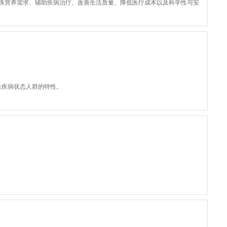
殊营养需求、辅助疾病治疗、改善生活质量、降低医疗成本以及科学性与安
殊疾病状态人群的特性。