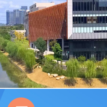
留言反馈
地图导航