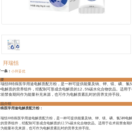
拜瑞恬
下一条：
小拜妥优
摘要
拜瑞恬®特殊医学用途电解质配方粉，是一种可提供能量及钠、钾、镁、磷、氯5
种电解质的营养组件，经配制可形成含电解质的12.5%碳水化合物饮品。适用于
术前禁食期间作为能量补充来源，也可作为电解质紊乱时的营养支持手段。
产品介绍
特殊医学用途电解质配方粉：
拜瑞恬®特殊医学用途电解质配方粉，是一种可提供能量及钠、钾、镁、磷、氯5种电
质的营养组件，经配制可形成含电解质的12.5%碳水化合物饮品。适用于在术前禁食期
作为能量补充来源，也可作为电解质紊乱时的营养支持手段。