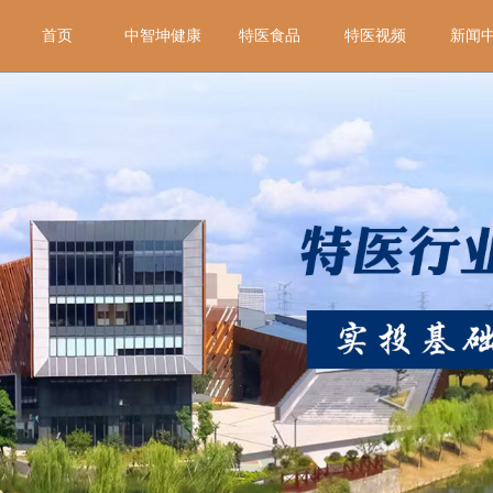
首页
中智坤健康
特医食品
特医视频
新闻