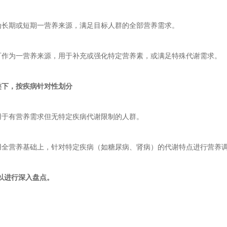
作为长期或短期一营养来源，满足目标人群的全部营养需求。
不可作为一营养来源，用于补充或强化特定营养素，或满足特殊代谢需求。
类下，按疾病针对性划分
适用于有营养需求但无特定疾病代谢限制的人群。
通用全营养基础上，针对特定疾病（如糖尿病、肾病）的代谢特点进行营养
以进行深入盘点。