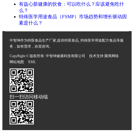
有益心脏健康的饮食：可以吃什么？应该避免吃什
么？
特殊医学用途食品（FSMP）市场趋势和增长驱动因
素是什么？
中智坤作为特医食品生产厂家,提供特医食品_特殊医学用途配方食品等服
务，如有需求，欢迎咨询。
CopyRight © 版权所有:
中智坤健康科技有限公司
技术支持:
聚商网络
网站地图
XML
扫一扫访问移动端